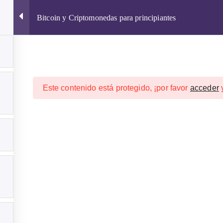
Bitcoin y Criptomonedas para principiantes
Este contenido está protegido, ¡por favor
acceder
CURSOS ONLINE 2026
CRIPTOMONEDAS
WALLETS
ptomonedas