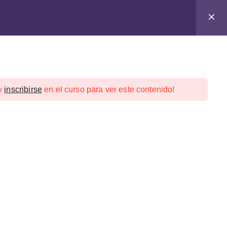
y
inscribirse
en el curso para ver este contenido!