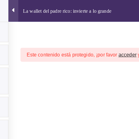
La wallet del padre rico: invierte a lo grande
Este contenido está protegido, ¡por favor
acceder
CURSOS ONLINE 2026
CRIPTOMONEDAS
WALLETS
ptomonedas