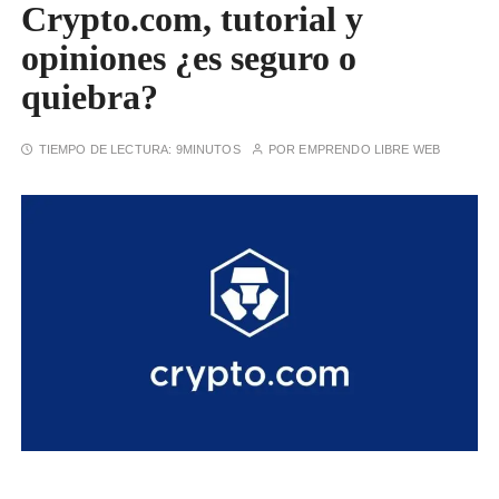
Crypto.com, tutorial y
opiniones ¿es seguro o
quiebra?
TIEMPO DE LECTURA:
9MINUTOS
POR
EMPRENDO LIBRE WEB