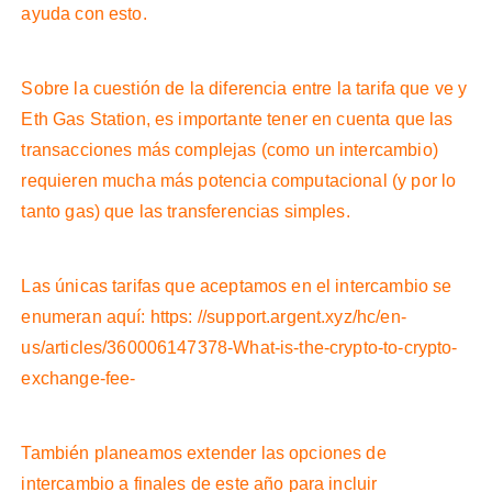
ayuda con esto.
Sobre la cuestión de la diferencia entre la tarifa que ve y
Eth Gas Station, es importante tener en cuenta que las
transacciones más complejas (como un intercambio)
requieren mucha más potencia computacional (y por lo
tanto gas) que las transferencias simples.
Las únicas tarifas que aceptamos en el intercambio se
enumeran aquí: https: //support.argent.xyz/hc/en-
us/articles/360006147378-What-is-the-crypto-to-crypto-
exchange-fee-
También planeamos extender las opciones de
intercambio a finales de este año para incluir