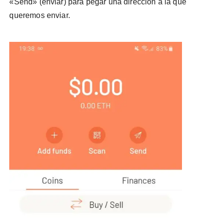
«Send» (enviar) para pegar una dirección a la que
queremos enviar.