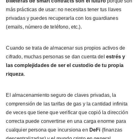
billeteras de smart contracts son el futuro
porque son
más prácticas de usar: no necesitas tener tus llaves
privadas y puedes recuperarla con los guardianes
(emails, número de teléfono, etc.).
Cuando se trata de almacenar sus propios activos de
cifrado, muchas personas se dan cuenta del
estrés y
las complejidades de ser el custodio de tu propia
riqueza
.
El almacenamiento seguro de claves privadas, la
comprensión de las tarifas de gas y la cantidad infinita
de veces que tiene que verificar que copió la dirección
correcta puede convertirse en una carga enorme para
cualquier persona que incursiona en
DeFi
(finanzas
descentralizadas) y el mundo cripto en general.