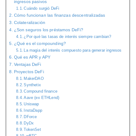
ingresos pasivos
Cuándo surgió DeFi
Cómo funcionan las finanzas descentralizadas
Colateralización
¿Son seguros los préstamos DeFi?
¿Por qué las tasas de interés siempre cambian?
¿Qué es el compounding?
La magia del interés compuesto para generar ingresos
Qué es APR y APY
Ventajas DeFi
Proyectos DeFi
MakerDAO
Synthetix
Compound finance
Aave (ex ETHLend)
Uniswap
InstaDapp
DForce
DyDx
TokenSet
wBTC