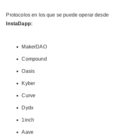
Protocolos en los que se puede operar desde
InstaDapp:
MakerDAO
Compound
Oasis
Kyber
Curve
Dydx
1inch
Aave