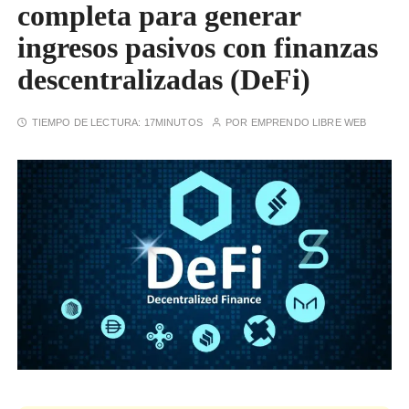
completa para generar
ingresos pasivos con finanzas
descentralizadas (DeFi)
TIEMPO DE LECTURA:
17MINUTOS
POR
EMPRENDO LIBRE WEB