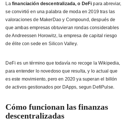
La
financiación descentralizada, o DeFi
para abreviar,
se convirtió en una palabra de moda en 2019 tras las
valoraciones de MakerDao y Compound, después de
que ambas empresas obtuvieran rondas considerables
de Andreessen Horowitz, la empresa de capital riesgo
de élite con sede en Silicon Valley.
DeFi es un término que todavía no recoge la Wikipedia,
para entender lo novedoso que resulta, y lo actual que
es este movimiento, pero en 2020 ya superan el billón
de activos gestionados por DApps, segun DefiPulse.
Cómo funcionan las finanzas
descentralizadas