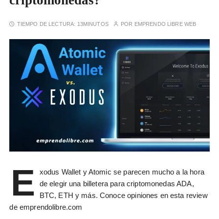
criptomonedas?
TIEMPO DE LECTURA:
13MINUTOS
POR
EMPRENDO LIBRE WEB
E
xodus Wallet y Atomic se parecen mucho a la hora
de elegir una billetera para criptomonedas ADA,
BTC, ETH y más. Conoce opiniones en esta review
de emprendolibre.com