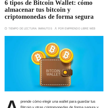
6 tipos de Bitcoin Wallet: cómo
almacenar tus bitcoin y
criptomonedas de forma segura
TIEMPO DE LECTURA:
9MINUTOS
POR
EMPRENDO LIBRE WEB
A
prende cómo elegir una wallet para guardar tus
Bitcoin y otras criptomonedas de forma segura y