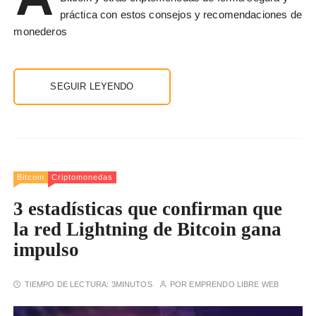
práctica con estos consejos y recomendaciones de
monederos
SEGUIR LEYENDO
Bitcoin
Criptomonedas
3 estadísticas que confirman que
la red Lightning de Bitcoin gana
impulso
TIEMPO DE LECTURA:
3MINUTOS
POR
EMPRENDO LIBRE WEB