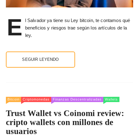
E
l Salvador ya tiene su Ley bitcoin, te contamos qué
beneficios y riesgos trae según los artículos de la
ley.
SEGUIR LEYENDO
Bitcoin
Criptomonedas
Finanzas Descentralizadas
Wallets
Trust Wallet vs Coinomi review:
cripto wallets con millones de
usuarios