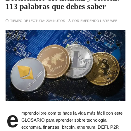
113 palabras que debes saber
TIEMPO DE LECTURA:
23MINUTOS
POR
EMPRENDO LIBRE WEB
e
mprendolibre.com te hace la vida más fácil con este
GLOSARIO para aprender sobre tecnología,
economía, finanzas, bitcoin, ethereum, DEFI, P2P,