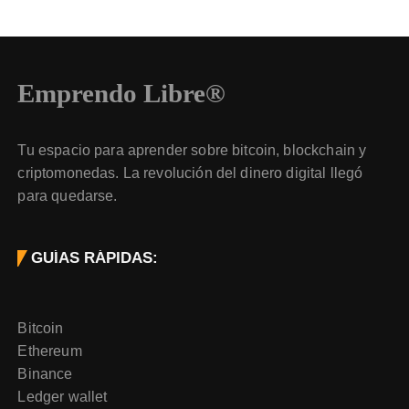
Emprendo Libre®
Tu espacio para aprender sobre bitcoin, blockchain y
criptomonedas. La revolución del dinero digital llegó
para quedarse.
GUÍAS RÁPIDAS:
Bitcoin
Ethereum
Binance
Ledger wallet