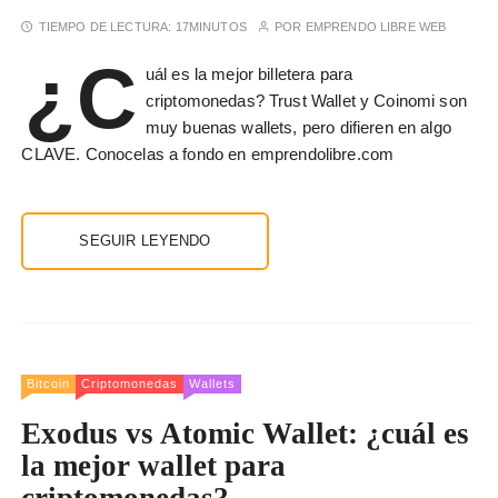
TIEMPO DE LECTURA:
17MINUTOS
POR
EMPRENDO LIBRE WEB
¿C
uál es la mejor billetera para
criptomonedas? Trust Wallet y Coinomi son
muy buenas wallets, pero difieren en algo
CLAVE. Conocelas a fondo en emprendolibre.com
SEGUIR LEYENDO
Bitcoin
Criptomonedas
Wallets
Exodus vs Atomic Wallet: ¿cuál es
la mejor wallet para