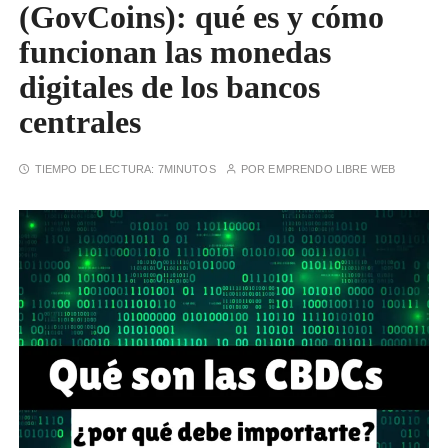
(GovCoins): qué es y cómo
funcionan las monedas
digitales de los bancos
centrales
TIEMPO DE LECTURA:
7MINUTOS
POR
EMPRENDO LIBRE WEB